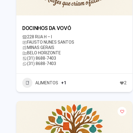
DOCINHOS DA VOVÓ
228 RUA H – I
FAUSTO NUNES SANTOS
MINAS GERAIS
BELO HORIZONTE
(31) 8688-7403
(31) 8688-7403
ALIMENTOS
+1
2