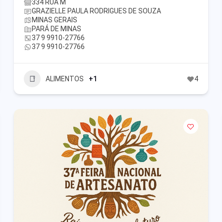
334 RUA M
GRAZIELLE PAULA RODRIGUES DE SOUZA
MINAS GERAIS
PARÁ DE MINAS
37 9 9910-27766
37 9 9910-27766
ALIMENTOS
+1
4