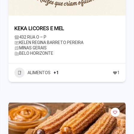
KEKA LICORES E MEL
432 RUA O – P
KELEN REGINA BARRETO PEREIRA
MINAS GERAIS
BELO HORIZONTE
ALIMENTOS
+1
1