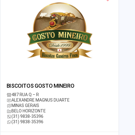
BISCOITOS GOSTO MINEIRO
487 RUA Q – R
ALEXANDRE MAGNUS DUARTE
MINAS GERAIS
BELO HORIZONTE
(31) 9838-35396
(31) 9838-35396