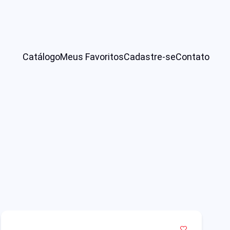
Catálogo
Meus Favoritos
Cadastre-se
Contato