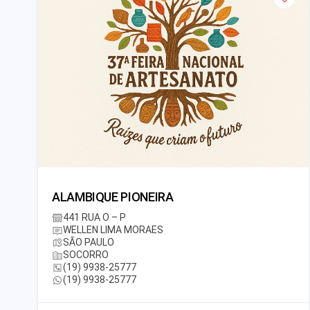
ALAMBIQUE PIONEIRA
441 RUA O – P
WELLEN LIMA MORAES
SÃO PAULO
SOCORRO
(19) 9938-25777
(19) 9938-25777