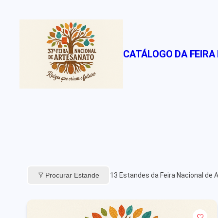
Pular
para
o
conteúdo
CATÁLOGO DA FEIRA
Procurar Estande
13
Estandes da Feira Nacional de 