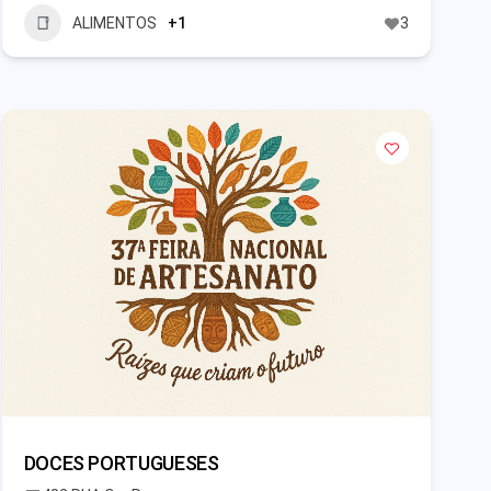
ALIMENTOS
+1
3
DOCES PORTUGUESES