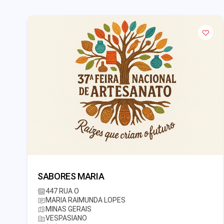
SABORES MARIA
447 RUA O
MARIA RAIMUNDA LOPES
MINAS GERAIS
VESPASIANO