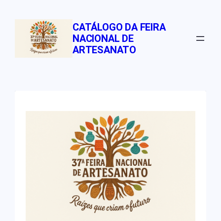
Pular
para
CATÁLOGO DA FEIRA
o
NACIONAL DE
conteúdo
ARTESANATO